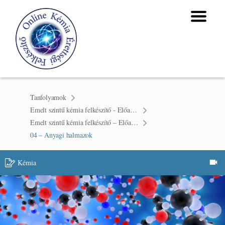
Tanfolyamok
Emelt szintű kémia felkészítő - Előadások I. félév
Emelt szintű kémia felkészítő – Előadások I. félév
04 – Anyagi halmazok
Kémia