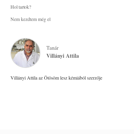
Hol tartok?
Nem kezdtem még el
Tanár
Villányi Attila
Villányi Attila az Ötösöm lesz kémiából szerzője