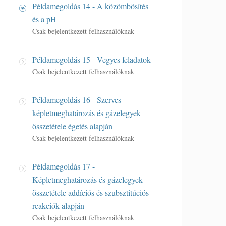
Példamegoldás 14 - A közömbösítés
és a pH
Csak bejelentkezett felhasználóknak
Példamegoldás 15 - Vegyes feladatok
Csak bejelentkezett felhasználóknak
Példamegoldás 16 - Szerves
képletmeghatározás és gázelegyek
összetétele égetés alapján
Csak bejelentkezett felhasználóknak
Példamegoldás 17 -
Képletmeghatározás és gázelegyek
összetétele addíciós és szubsztitúciós
reakciók alapján
Csak bejelentkezett felhasználóknak