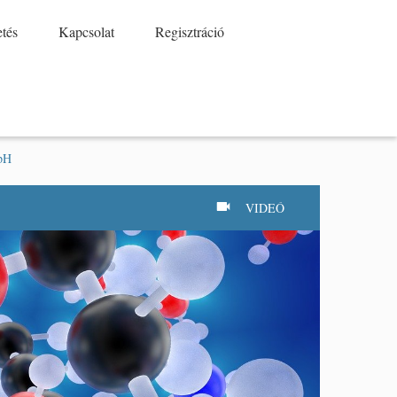
etés
Kapcsolat
Regisztráció
 pH
VIDEÓ