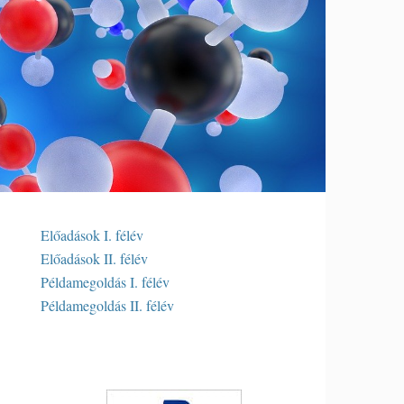
Előadások I. félév
Előadások II. félév
Példamegoldás I. félév
Példamegoldás II. félév