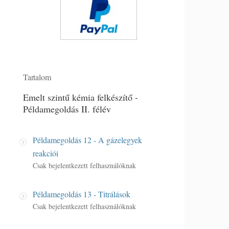
Tartalom
Emelt szintű kémia felkészítő -
Példamegoldás II. félév
Példamegoldás 12 - A gázelegyek
reakciói
Csak bejelentkezett felhasználóknak
Példamegoldás 13 - Titrálások
Csak bejelentkezett felhasználóknak